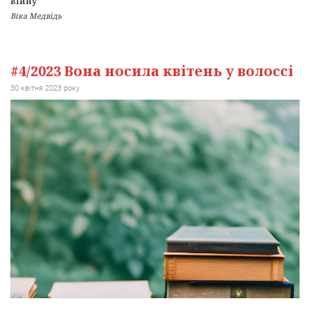
війну
Віка Медвідь
#4/2023 Вона носила квітень у волоссі
30 квітня 2023 року