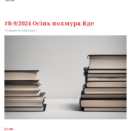
#8-9/2024 Осінь похмура йде
10 вересня 2024 року
Есей: