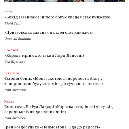
Есей:
«Вихід зазвичай з іншого боку»: як ідея стає книжкою
Юрій Сущ
«Приазовська савана»: як ідея стає книжкою
Олексій Вишник
Постаті:
«Король мрій»: хто такий Лорд Дансені?
Єва Шумська
Інтерв'ю:
Євгенія Сенік: «Мені захотілося перенести Анну у
теперішнє, побудувати міст до сучасного читача»
Ігор Антонюк
Книги:
Еманюель Ле Руа Ладюрі «Коротка історія клімату: від
середньовіччя до наших днів»
Ігор Антонюк
Ірен Роздобудько «Неймовірна. Ода до радості»