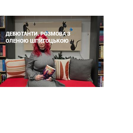
ДЕБЮТАНТИ. РОЗМОВА З
ОЛЕНОЮ ШПИГОЦЬКОЮ