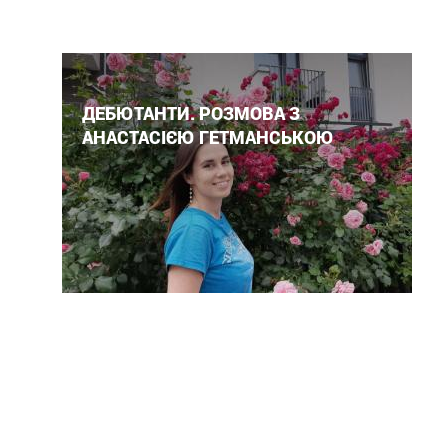
ДЕБЮТАНТИ. РОЗМОВА З
АНАСТАСІЄЮ ГЕТМАНСЬКОЮ