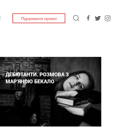
Підтримати проект
Ї
ДЕБЮТАНТИ. РОЗМОВА З
МАР'ЯНОЮ БЕКАЛО