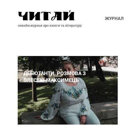
ЖУРНАЛ
онлайн-журнал про книги та літературу
ДЕБЮТАНТИ. РОЗМОВА З
ОЛЕСЕЮ МАКСИМЕЦЬ