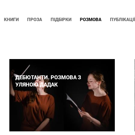
КНИГИ
ПРОЗА
ПІДБІРКИ
РОЗМОВА
ПУБЛІКАЦІ
ДЕБЮТАНТИ. РОЗМОВА З
УЛЯНОЮ ДАДАК