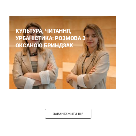
КУЛЬТУРА, ЧИТАННЯ,
УРБАНІСТИКА: РОЗМОВА З
ОКСАНОЮ БРИНДЗАК
ЗАВАНТАЖИТИ ЩЕ