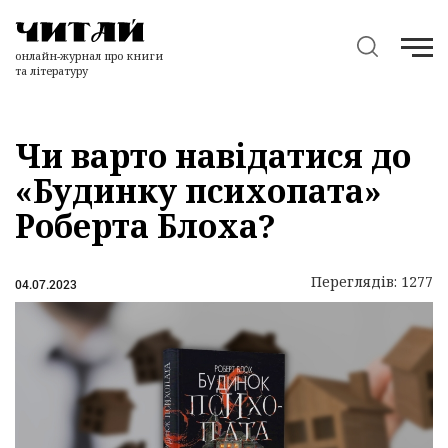
онлайн-журнал про книги
та літературу
Чи варто навідатися до
«Будинку психопата»
Роберта Блоха?
Переглядів: 1277
04.07.2023