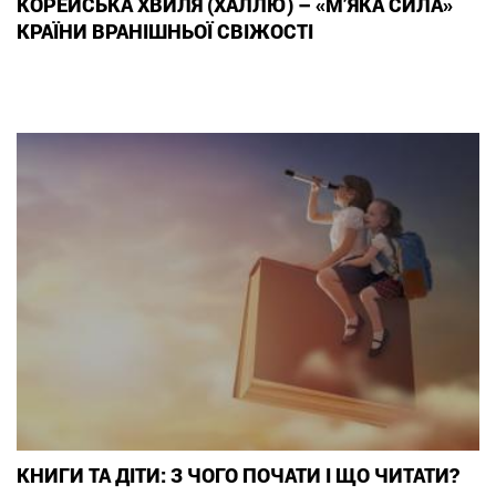
КОРЕЙСЬКА ХВИЛЯ (ХАЛЛЮ) – «М’ЯКА СИЛА»
КРАЇНИ ВРАНІШНЬОЇ СВІЖОСТІ
КНИГИ ТА ДІТИ: З ЧОГО ПОЧАТИ І ЩО ЧИТАТИ?