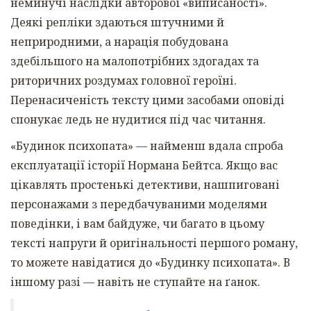
неминучі наслідки авторової «виписаності».
Деякі репліки здаються штучними й
неприродними, а нарація побудована
здебільшого на малопотрібних здогадах та
риторичних роздумах головної героїні.
Перенасиченість тексту цими засобами оповіді
спонукає ледь не нудитися під час читання.
«Будинок психопата» — найменш вдала спроба
експлуатації історії Нормана Бейтса. Якщо вас
цікавлять простенькі детективи, нашпиговані
персонажами з передбачуваними моделями
поведінки, і вам байдуже, чи багато в цьому
тексті напруги й оригінальності першого роману,
то можете навідатися до «Будинку психопата». В
іншому разі — навіть не ступайте на ґанок.