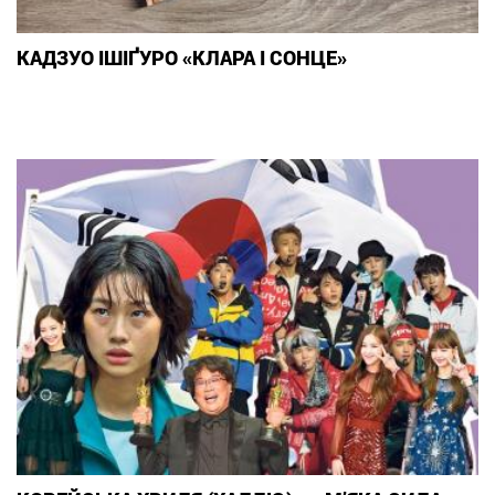
КАДЗУО ІШІҐУРО «КЛАРА І СОНЦЕ»