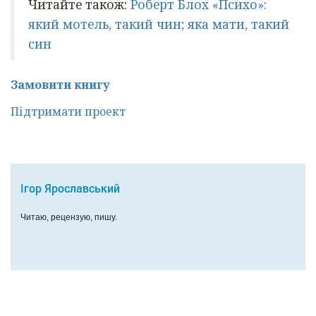
Читайте також:
Роберт Блох «Психо»:
який мотель, такий чин; яка мати, такий
син
Замовити книгу
Підтримати проект
Ігор Ярославський
Читаю, рецензую, пишу.