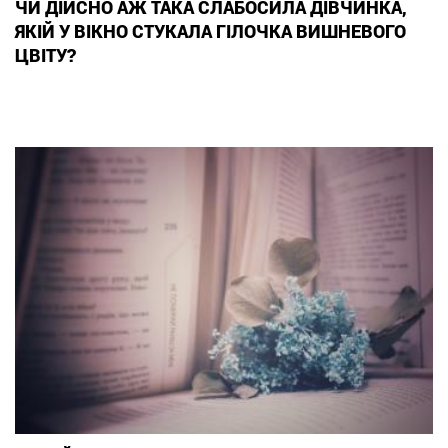
ЧИ ДІЙСНО АЖ ТАКА СЛАБОСИЛА ДІВЧИНКА,
ЯКІЙ У ВІКНО СТУКАЛА ГІЛОЧКА ВИШНЕВОГО
ЦВІТУ?