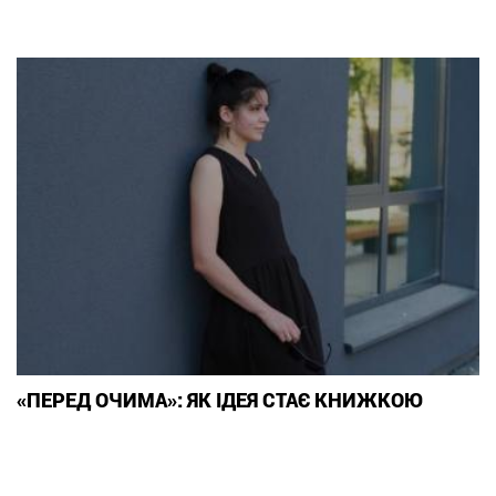
«ПЕРЕД ОЧИМА»: ЯК ІДЕЯ СТАЄ КНИЖКОЮ