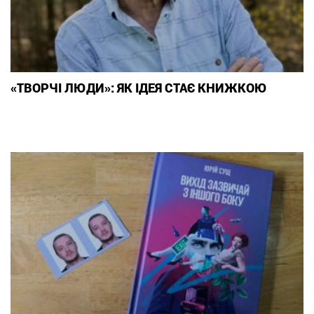
«ТВОРЧІ ЛЮДИ»: ЯК ІДЕЯ СТАЄ КНИЖКОЮ