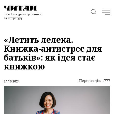
онлайн-журнал про книги
та літературу
«Летить лелека.
Книжка-антистрес для
батьків»: як ідея стає
книжкою
Переглядів: 1777
24.10.2024