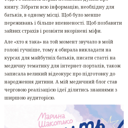
книгу. Зібрати всю інформацію, необхідну для
батьків, в одному місці. Щоб було менше
переживань і більше впевненості. Щоб позбавити
зайвих страхів і розвіяти вкорінені міфи.
Але «хто я така» на той момент звучало в моїй
голові гучніше, тому я обирала викладати на
курсах для майбутніх батьків, писати статті на
медичну тематику для інтернет-порталів, також
записала великий відеокурс про підготовку до
народження дитини. А мій медичний блог став
черговою реалізацією ідеї ділитись знаннями з
ширшою аудиторією.