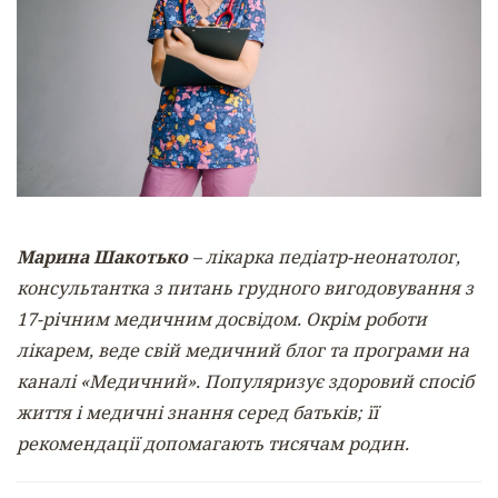
Марина Шакотько
– лікарка педіатр-неонатолог,
консультантка з питань грудного вигодовування з
17-річним медичним досвідом. Окрім роботи
лікарем, веде свій медичний блог та програми на
каналі «Медичний». Популяризує здоровий спосіб
життя і медичні знання серед батьків; її
рекомендації допомагають тисячам родин.