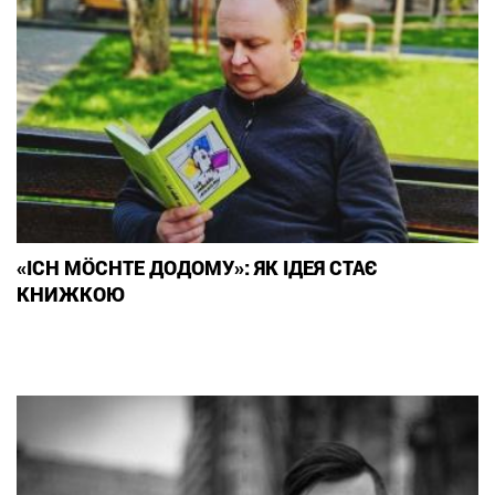
«ICH MÖCHTE ДОДОМУ»: ЯК ІДЕЯ СТАЄ
КНИЖКОЮ