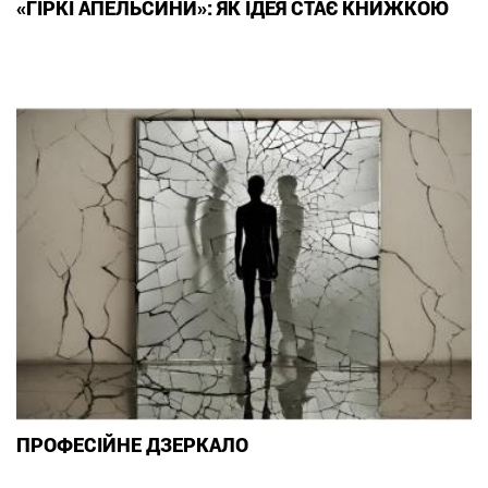
«ГІРКІ АПЕЛЬСИНИ»: ЯК ІДЕЯ СТАЄ КНИЖКОЮ
ПРОФЕСІЙНЕ ДЗЕРКАЛО