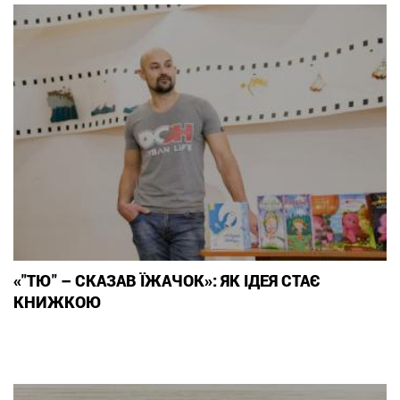
«"ТЮ" – СКАЗАВ ЇЖАЧОК»: ЯК ІДЕЯ СТАЄ
КНИЖКОЮ