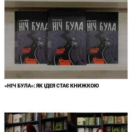
«НІЧ БУЛА»: ЯК ІДЕЯ СТАЄ КНИЖКОЮ