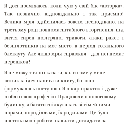
Я досі посміхаюсь, коли чую у свій бік «авторка».
Так незвично, відповідально і так приємно!
Велика мрія здійснилась зовсім несподівано, на
третьому році повномасштабного вторгнення, під
виття сирен повітряної тривоги, атаки ракет і
безпілотників на моє місто, в період тотального
блекауту. Але якщо мрія справжня – для неї немає
перешкод!
Я не можу точно сказати, коли саме у мене
виникла ідея написати книгу, бо вона
формувалась поступово. Я лікар-практик і дуже
люблю свою професію. Працюючи в пологовому
будинку, я багато спілкувалась зі сімейними
парами, породіллями, їх родичами. Це була
частина моєї роботи: навчати доглядати за