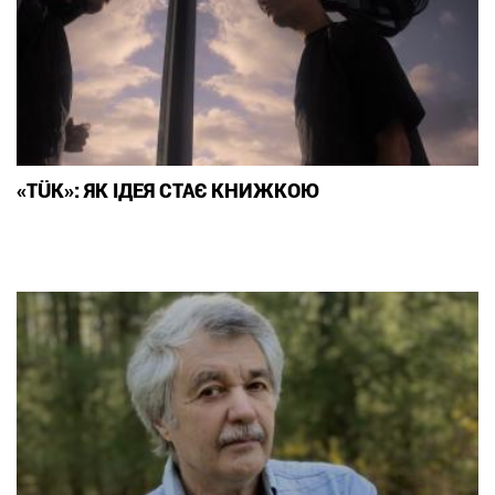
«TÜK»: ЯК ІДЕЯ СТАЄ КНИЖКОЮ