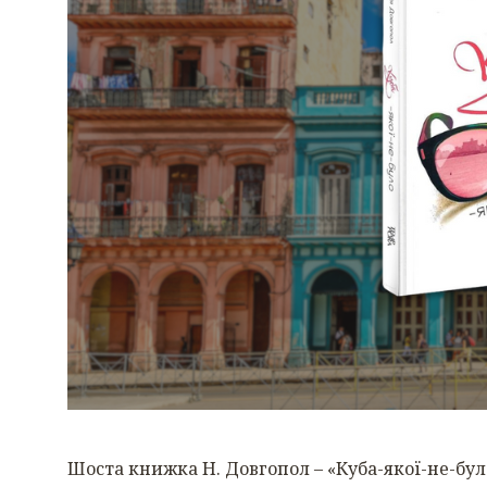
Шоста книжка Н. Довгопол – «Куба-якої-не-бул