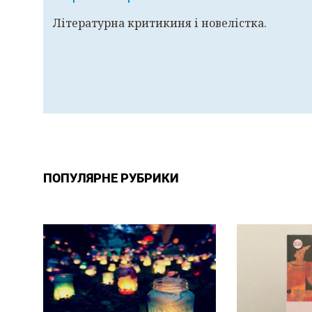
Літературна критикиня і новелістка.
ПОПУЛЯРНЕ РУБРИКИ