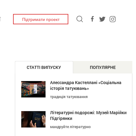
Підтримати проект
Ї
СТАТТІ ВИПУСКУ
ПОПУЛЯРНЕ
Алессандра Кастеллані «Соціальна
історія татуювань»
традиція татуювання
Літературні подорожі: Музей Марійки
Підгірянки
мандруйте літературно