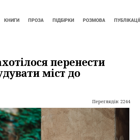
КНИГИ
ПРОЗА
ПІДБІРКИ
РОЗМОВА
ПУБЛІКАЦІ
захотілося перенести
удувати міст до
Переглядів: 2244