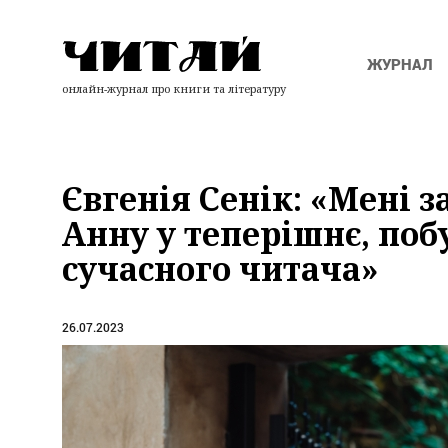
ЖУРНАЛ
онлайн-журнал про книги та літературу
Євгенія Сенік: «Мені 
Анну у теперішнє, поб
сучасного читача»
26.07.2023