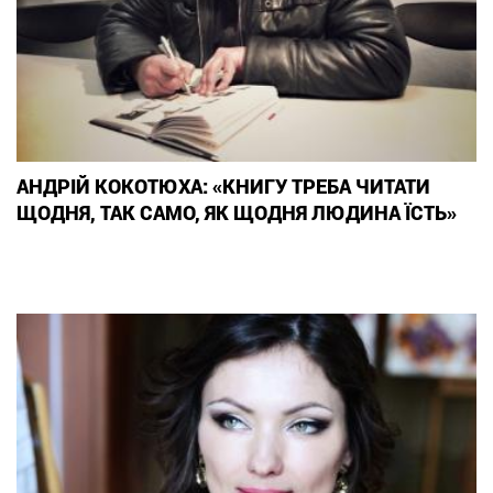
АНДРІЙ КОКОТЮХА: «КНИГУ ТРЕБА ЧИТАТИ
ЩОДНЯ, ТАК САМО, ЯК ЩОДНЯ ЛЮДИНА ЇСТЬ»