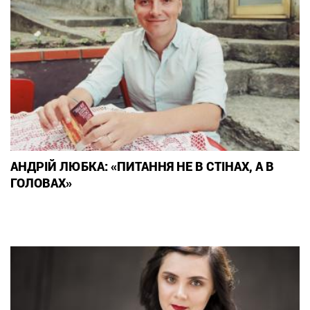
АНДРІЙ ЛЮБКА: «ПИТАННЯ НЕ В СТІНАХ, А В
ГОЛОВАХ»