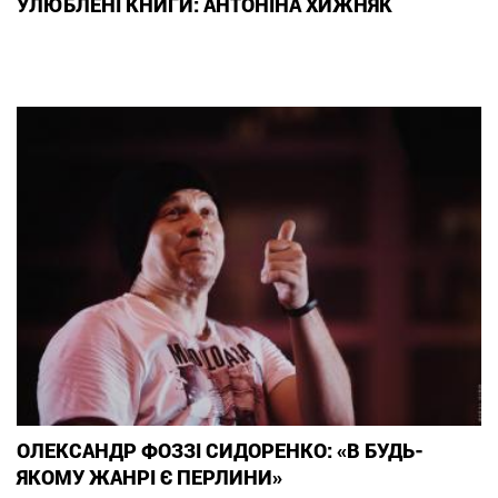
УЛЮБЛЕНІ КНИГИ: АНТОНІНА ХИЖНЯК
ОЛЕКСАНДР ФОЗЗІ СИДОРЕНКО: «В БУДЬ-
ЯКОМУ ЖАНРІ Є ПЕРЛИНИ»