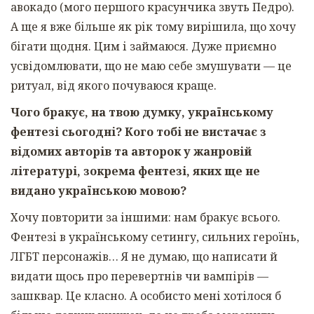
авокадо (мого першого красунчика звуть Педро).
А ще я вже більше як рік тому вирішила, що хочу
бігати щодня. Цим і займаюся. Дуже приємно
усвідомлювати, що не маю себе змушувати — це
ритуал, від якого почуваюся краще.
Чого бракує, на твою думку, українському
фентезі сьогодні? Кого тобі не вистачає з
відомих авторів та авторок у жанровій
літературі, зокрема фентезі, яких ще не
видано українською мовою?
Хочу повторити за іншими: нам бракує всього.
Фентезі в українському сетингу, сильних героїнь,
ЛГБТ персонажів… Я не думаю, що написати й
видати щось про перевертнів чи вампірів —
зашквар. Це класно. А особисто мені хотілося б