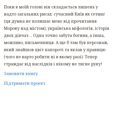
Поки в моїй голові він складається лишень у
надто загальних рисах: сучасний Київ як сетинг
(ця думка не полишає мене від прочитання
Мороку над містом), українська міфологія, історія
двох дівчат… Одна точно забута богиня, а інша,
можливо, письменниця. А ще б там був персонаж,
який знайшов цвіт папороті та вклав у правицю
(чого не варто робити ні в якому разі). Тепер
страждає від наслідків і нікому не тисне руку!
Замовити книгу
Підтримати проект