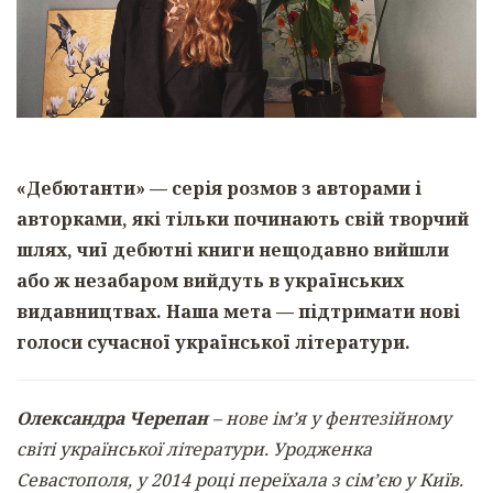
«Дебютанти» — серія розмов з авторами і
авторками, які тільки починають свій творчий
шлях, чиї дебютні книги нещодавно вийшли
або ж незабаром вийдуть в українських
видавництвах. Наша мета — підтримати нові
голоси сучасної української літератури.
Олександра Черепан
– нове ім’я у фентезійному
світі української літератури. Уродженка
Севастополя, у 2014 році переїхала з сім’єю у Київ.