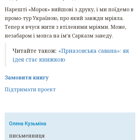
Нарешті «Морок» вийшові з друку, і ми поїдемо в
промо-тур Україною, про який завжди мріяла.
Тепер я вчуся жити з втіленими мріями. Може,
незабаром і мопса на ім’я Сарказм заведу.
Читайте також:
«Приазовська савана»: як
ідея стає книжкою
Замовити книгу
Підтримати проект
Олена Кузьміна
письменниця