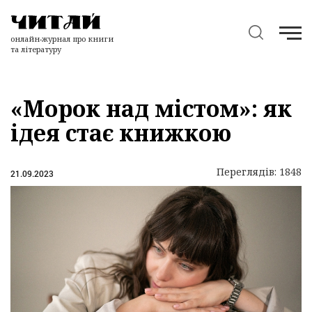
онлайн-журнал про книги
та літературу
«Морок над містом»: як
ідея стає книжкою
Переглядів: 1848
21.09.2023