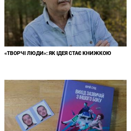
«ТВОРЧІ ЛЮДИ»: ЯК ІДЕЯ СТАЄ КНИЖКОЮ