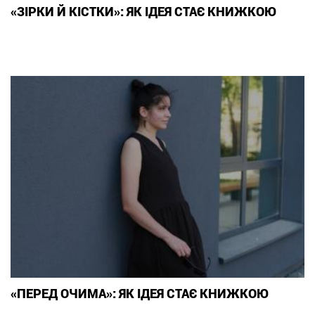
«ЗІРКИ Й КІСТКИ»: ЯК ІДЕЯ СТАЄ КНИЖКОЮ
«ПЕРЕД ОЧИМА»: ЯК ІДЕЯ СТАЄ КНИЖКОЮ