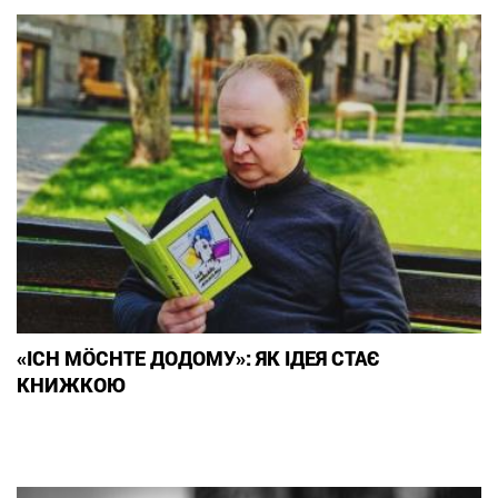
«ICH MÖCHTE ДОДОМУ»: ЯК ІДЕЯ СТАЄ
КНИЖКОЮ