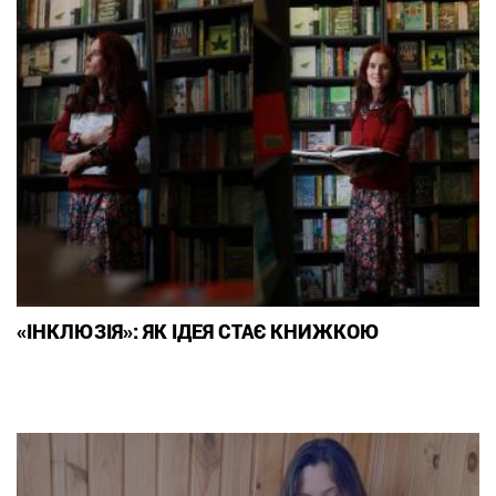
«ІНКЛЮЗІЯ»: ЯК ІДЕЯ СТАЄ КНИЖКОЮ