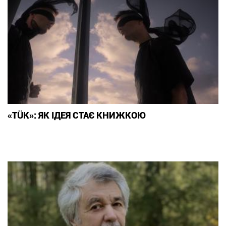
«TÜK»: ЯК ІДЕЯ СТАЄ КНИЖКОЮ