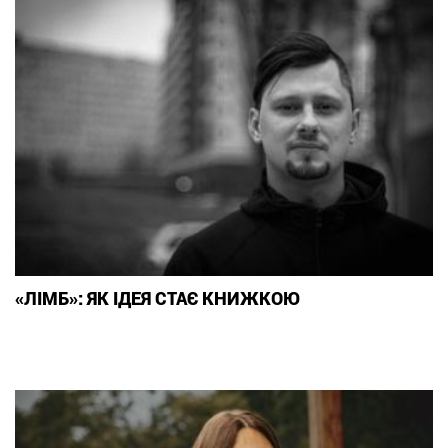
«ЛІМБ»: ЯК ІДЕЯ СТАЄ КНИЖКОЮ