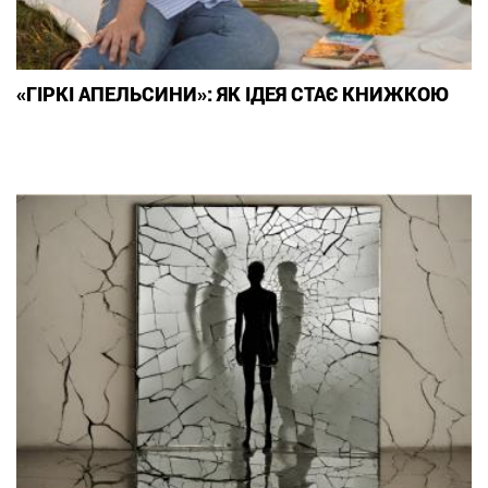
«ГІРКІ АПЕЛЬСИНИ»: ЯК ІДЕЯ СТАЄ КНИЖКОЮ