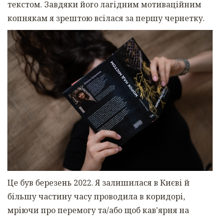
текстом. Завдяки його лагідним мотиваційним
копнякам я зрештою всілася за першу чернетку.
Це був березень 2022. Я залишилася в Києві й
більшу частину часу проводила в коридорі,
мріючи про перемогу та/або щоб кав'ярня на