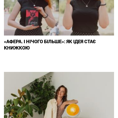
«АФЕРА. І НІЧОГО БІЛЬШЕ»: ЯК ІДЕЯ СТАЄ
КНИЖКОЮ