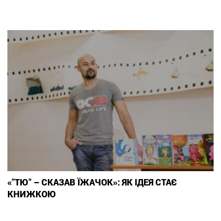
«"ТЮ" – СКАЗАВ ЇЖАЧОК»: ЯК ІДЕЯ СТАЄ
КНИЖКОЮ