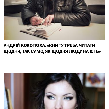
АНДРІЙ КОКОТЮХА: «КНИГУ ТРЕБА ЧИТАТИ
ЩОДНЯ, ТАК САМО, ЯК ЩОДНЯ ЛЮДИНА ЇСТЬ»