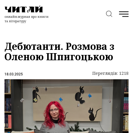
онлайн-журнал про книги
та літературу
Дебютанти. Розмова з
Оленою Шпигоцькою
Переглядів: 1218
18.03.2025