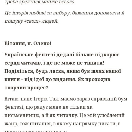
треба зректися майже всього.
Це історія любові та вибору, бажання допомогти й
пошуку «своїх» людей.
Вітання, п. Олено!
Українське фентезі дедалі більше підкорює
серця читачів, і це не може не тішити!
Поділіться, будь ласка, яким був шлях вашої
книги – від ідеї до видання. Як проходив
творчий процес?
Вітаю, пане Ігорю. Так, маємо зараз справжній бум
фентезі, що радує мене не тільки як
письменницю, а й як читачку. Це мій улюблений
жанр, тож питання, в якому напрямку писати, в
мене ніколи не виникало.