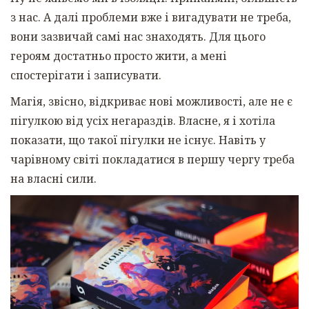
з нас. А далі проблеми вже і вигадувати не треба,
вони зазвичай самі нас знаходять. Для цього
героям достатньо просто жити, а мені
спостерігати і записувати.
Магія, звісно, відкриває нові можливості, але не є
пігулкою від усіх негараздів. Власне, я і хотіла
показати, що такої пігулки не існує. Навіть у
чарівному світі покладатися в першу чергу треба
на власні сили.