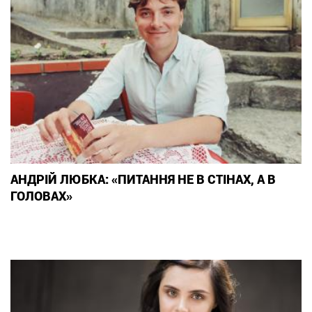
АНДРІЙ ЛЮБКА: «ПИТАННЯ НЕ В СТІНАХ, А В
ГОЛОВАХ»