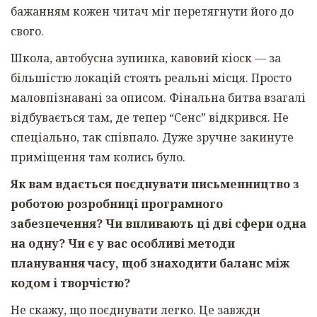
бажанням кожен читач міг перетягнути його до
свого.
Школа, автобусна зупинка, кавовий кіоск — за
більшістю локацій стоять реальні місця. Просто
маловпізнавані за описом. Фінальна битва взагалі
відбувається там, де тепер “Сенс” відкрився. Не
спеціально, так співпало. Дуже зручне закинуте
приміщення там колись було.
Як вам вдається поєднувати письменництво з
роботою розробниці програмного
забезпечення? Чи впливають ці дві сфери одна
на одну? Чи є у вас особливі методи
планування часу, щоб знаходити баланс між
кодом і творчістю?
Не скажу, що поєднувати легко. Це завжди