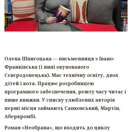
Олена Шпигоцька
— письменниця з Івано-
Франківська (і нині окупованого
Сєвєродонецька). Має технічну освіту, двох
дітей і кота. Працює розробницею
програмного забезпечення, решту часу читає і
пише книжки. У списку улюблених авторів
перші місця займають Сапковський, Мартін,
Аберкромбі.
Роман «Необрана», що входить до циклу