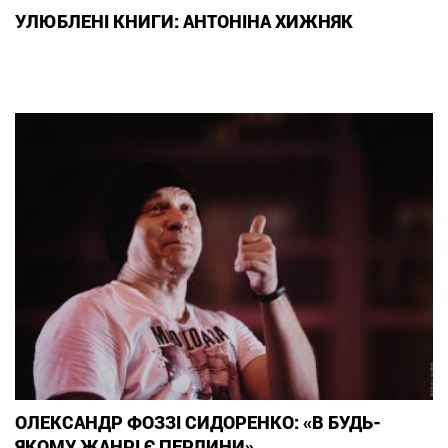
УЛЮБЛЕНІ КНИГИ: АНТОНІНА ХИЖНЯК
ОЛЕКСАНДР ФОЗЗІ СИДОРЕНКО: «В БУДЬ-
ЯКОМУ ЖАНРІ Є ПЕРЛИНИ»