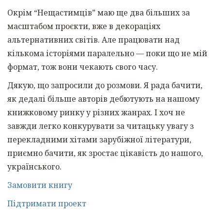
Окрім “Нещастимців” маю ще два більших за
масштабом проєкти, вже в декораціях
альтернативних світів. Але працювати над
кількома історіями паралельно — поки що не мій
формат, тож вони чекають свого часу.
Дякую, що запросили до розмови. Я рада бачити,
як дедалі більше авторів дебютують на нашому
книжковому ринку у різних жанрах. І хоч не
завжди легко конкурувати за читацьку увагу з
перекладними хітами зарубіжної літератури,
приємно бачити, як зростає цікавість до нашого,
українського.
Замовити книгу
Підтримати проект