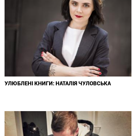
УЛЮБЛЕНІ КНИГИ: НАТАЛІЯ ЧУЛОВСЬКА