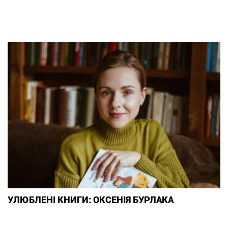
УЛЮБЛЕНІ КНИГИ: ОКСЕНІЯ БУРЛАКА