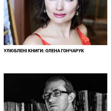
УЛЮБЛЕНІ КНИГИ: ОЛЕНА ГОНЧАРУК