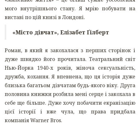
мого внутрішнього стану. Я мрію побувати на
виставі по цій книзі в Лондоні.
«Місто дівчат», Елізабет Ґілберт
Роман, в який я закохалася з перших сторінок і
дуже швидко його прочитала. Театральний світ
Нью-Йорка 1940-х років, жіноча сексуальність,
дружба, кохання. Я впевнена, що ця історія дуже
близька багатьом дівчатам будь-якого віку. Друга
половина книжки розбила мені серце і закохала в
себе ще більше. Дуже хочу побачити екранізацію
цієї історії і вже чула, що права придбала
компанія Warner Bros.