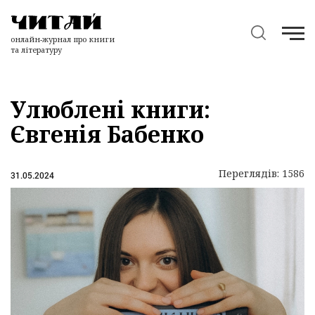
онлайн-журнал про книги
та літературу
Улюблені книги:
Євгенія Бабенко
Переглядів: 1586
31.05.2024