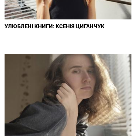
УЛЮБЛЕНІ КНИГИ: КСЕНІЯ ЦИГАНЧУК