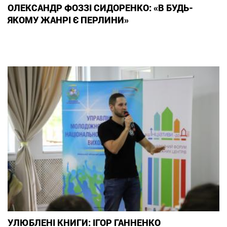
ОЛЕКСАНДР ФОЗЗІ СИДОРЕНКО: «В БУДЬ-
ЯКОМУ ЖАНРІ Є ПЕРЛИНИ»
УЛЮБЛЕНІ КНИГИ: ІГОР ГАННЕНКО