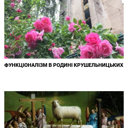
ФУНКЦІОНАЛІЗМ В РОДИНІ КРУШЕЛЬНИЦЬКИХ