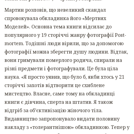
Мартин розповів, що невеликий скандал
спровокувала обкладинка його «Мертвих
Моделей». Основна тема книги відсилає до
популярного у 19 сторіччі жанру фотографії
Post-
mortem
. Тодішні люди вірили, що за допомогою
фотографії можна зберегти душу людини. Відтак,
вони гримували померлого родича, спирали на
різні предмети і фотографували. Це була ціла
наука. «Я просто уявив, що було б, якби хтось у 21
сторіччі захотів відтворити це
схиблене
мистецтво. Власне, саме тому на обкладинці
книги є дівчина, сперта на штатив. Я також
відгріб за об’єктивізацію жіночого тіла.
Видавництво запропонувало видати половину
накладу з «толерантнішою» обкладинкою. Тепер у