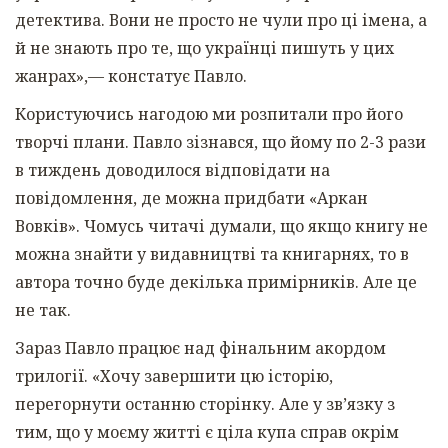
детектива. Вони не просто не чули про ці імена, а
й не знають про те, що українці пишуть у цих
жанрах»,— констатує Павло.
Користуючись нагодою ми розпитали про його
творчі плани. Павло зізнався, що йому по 2-3 рази
в тиждень доводилося відповідати на
повідомлення, де можна придбати «Аркан
Вовків». Чомусь читачі думали, що якщо книгу не
можна знайти у видавництві та книгарнях, то в
автора точно буде декілька примірників. Але це
не так.
Зараз Павло працює над фінальним акордом
трилогії. «Хочу завершити цю історію,
перегорнути останню сторінку. Але у зв’язку з
тим, що у моєму житті є ціла купа справ окрім