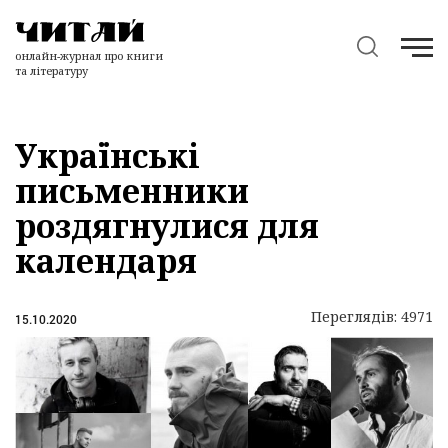
онлайн-журнал про книги
та літературу
Українські
письменники
роздягнулися для
календаря
Переглядів: 4971
15.10.2020