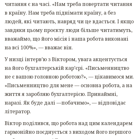
читання є на часі. «Нам треба повертати читання
в країну. Нам треба піднімати країну, а без
людей, які читають, навряд чи це вдасться. І якщо
завдяки цьому проєкту люди більше читатимуть,
вважаймо, що його місія і наша робота виконані
на всі 100%», — вважає він.
У низці інтерв’ю з Віктором, увага акцентується
на його бухгалтерській кар’єрі. «Письменництво
не є вашою головною роботою?», — цікавимося ми.
«Письменництво для мене — основна робота, а на
життя я заробляю бухгалтерією. Принаймні,
наразі. Як буде далі —побачимо», — відповідає
літератор.
Віктор поділився, що робота над цим календарем
гармонійно поєднується з виходом його першого