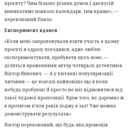
проєкту? Чим більше різних думок і дискусій
виникатиме навколо календаря, тим краще», —
переконаний Павло.
Експеримент вдався
«Коли мені запропонували взяти участь в цьому
проєкті я одразу погодився, адже люблю
експериментувати, пробувати щось нове, —
ділиться враженнями автор чотирьох детективів
Віктор Янкевич. — А у питанні популяризації
читання — це взагалі найновіше що я коли-
небудь пробував! Я просто не міг відмовитися від
такої чудової пропозиції. Крім того, не даремно ж
я протягом п’яти років ходжу в зал! Уже можна
демонструвати результати».
Віктор переконаний, що будь-яка промоція