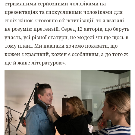
стриманими серйозними чоловіками на
презентаціях та спокусливими чоловіками для
своїх жінок. Стосовно об'єктивізації, то я взагалі
не розумію претензій. Серед 12 авторів, що беруть
участь, усі різної статури, не моделі чи ще щось в
тому плані. Ми навпаки хочемо показати, що
кожен є красивий, кожен є особливим, а до того ж
ще й живе літературою».