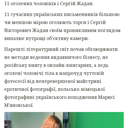
11 оголених чоловіків і Сергій Жадан.
11 сучасних українських письменників більшою
чи меншою мірою оголюють торси і Сергій
Вікторович Жадан своїм проникливим поглядом
випалює нутрощі об’єктиву камери.
Нарешті літературний світ почав обговорювати
не методи ведення видавничого бізнесу, не
російську книгу в онлайн-книгарнях, а ледь
оголені чоловічі тіла в напрочуд чуттєвій
фотосесії від неперевершеної майстрині
еротичної фотографії, польсько-німецької
фотографині українського походження Марисі
М’яновської.