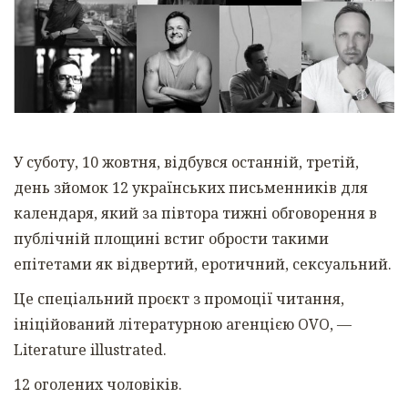
У суботу, 10 жовтня, відбувся останній, третій,
день зйомок 1
2
українських письменників для
календаря, який за півтора тижні обговорення в
публічній площині встиг обрости такими
епітетами як відвертий, еротичний, сексуальний.
Це спеціальний проєкт з промоції читання,
ініційований літературною агенцією OVO, —
Literature illustrated.
12 оголених чоловіків.