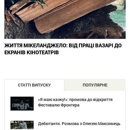
ЖИТТЯ МІКЕЛАНДЖЕЛО: ВІД ПРАЦІ ВАЗАРІ ДО
ЕКРАНІВ КІНОТЕАТРІВ
СТАТТІ ВИПУСКУ
ПОПУЛЯРНЕ
«Я маю казку!»: промова до відкриття
Фестивалю Фронтера
Дебютанти. Розмова з Олесею Максимець