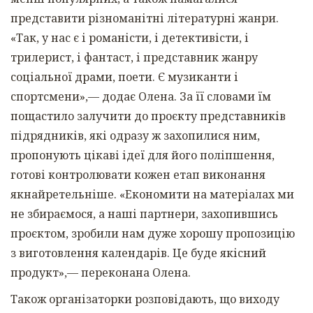
представити різноманітні літературні жанри.
«Так, у нас є і романісти, і детективісти, і
трилерист, і фантаст, і представник жанру
соціальної драми, поети. Є музиканти і
спортсмени»,— додає Олена. За її словами їм
пощастило залучити до проєкту представників
підрядників, які одразу ж захопилися ним,
пропонують цікаві ідеї для його поліпшення,
готові контролювати кожен етап виконання
якнайретельніше. «Економити на матеріалах ми
не збираємося, а наші партнери, захопившись
проєктом, зробили нам дуже хорошу пропозицію
з виготовлення календарів. Це буде якісний
продукт»,— переконана Олена.
Також організаторки розповідають, що виходу