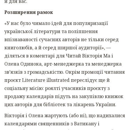
й для вас.
Розширення рамок
«У нас було чимало ідей для популяризації
української літератури та поліпшення
впізнаваності сучасних авторів не тільки серед
книголюбів, а й серед ширшої аудиторії», —
діляться в коментарі для Читай Вікторія Ма і
Олена Одинока, арт-менеджерка та менеджерка
зв’язків з громадськістю. Окрім промоції читання
проєкт
Literature illustrated переслідує ще й
соціальну місію: роялті учасників проєкту з
продажу календарів підуть на закупівлю книжок
цих авторів для бібліотек та лікарень України.
Вікторія і Олена жартують (або ні), що надихалися
календарями священників з Ватикану і