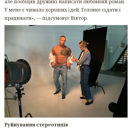
але пообіцяв дружині написати любовний роман.
У мене є чимало хороших ідей. Головне сідати і
працювати», — підсумовує Віктор.
Руйнування стереотипів